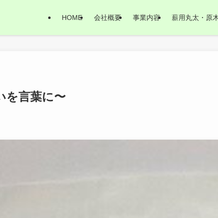
HOME
会社概要
事業内容
薪用丸太・原
想いを言葉に〜