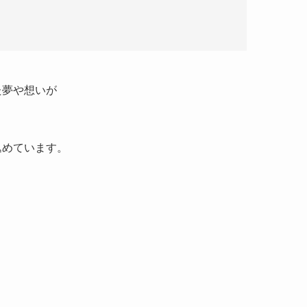
た夢や想いが
込めています。