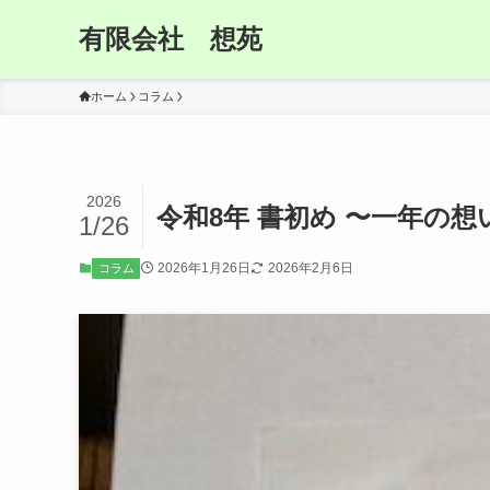
有限会社 想苑
ホーム
コラム
2026
令和8年 書初め 〜一年の
1/26
2026年1月26日
2026年2月6日
コラム