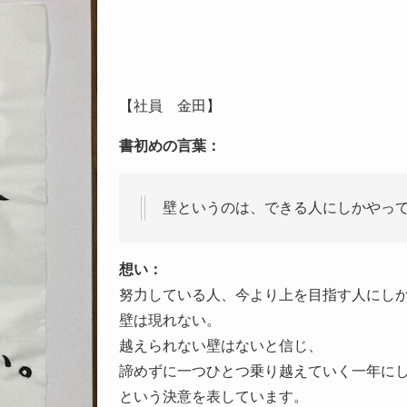
【社員 金田】
書初めの言葉：
壁というのは、できる人にしかやっ
想い：
努力している人、今より上を目指す人にし
壁は現れない。
越えられない壁はないと信じ、
諦めずに一つひとつ乗り越えていく一年に
という決意を表しています。