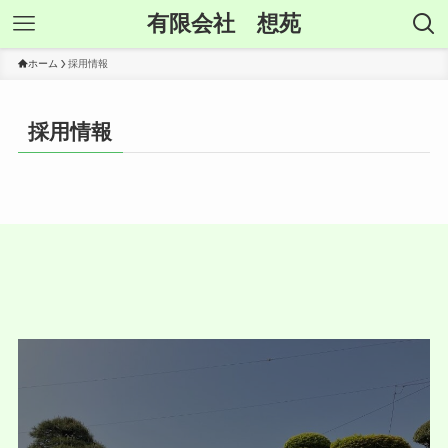
有限会社 想苑
ホーム
採用情報
採用情報